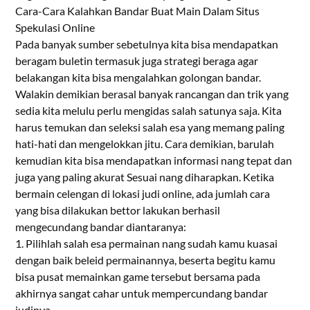
Cara-Cara Kalahkan Bandar Buat Main Dalam Situs
Spekulasi Online
Pada banyak sumber sebetulnya kita bisa mendapatkan
beragam buletin termasuk juga strategi beraga agar
belakangan kita bisa mengalahkan golongan bandar.
Walakin demikian berasal banyak rancangan dan trik yang
sedia kita melulu perlu mengidas salah satunya saja. Kita
harus temukan dan seleksi salah esa yang memang paling
hati-hati dan mengelokkan jitu. Cara demikian, barulah
kemudian kita bisa mendapatkan informasi nang tepat dan
juga yang paling akurat Sesuai nang diharapkan. Ketika
bermain celengan di lokasi judi online, ada jumlah cara
yang bisa dilakukan bettor lakukan berhasil
mengecundang bandar diantaranya:
1. Pilihlah salah esa permainan nang sudah kamu kuasai
dengan baik beleid permainannya, beserta begitu kamu
bisa pusat memainkan game tersebut bersama pada
akhirnya sangat cahar untuk mempercundang bandar
judinya.