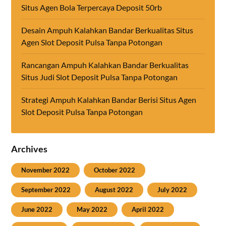
Situs Agen Bola Terpercaya Deposit 50rb
Desain Ampuh Kalahkan Bandar Berkualitas Situs
Agen Slot Deposit Pulsa Tanpa Potongan
Rancangan Ampuh Kalahkan Bandar Berkualitas
Situs Judi Slot Deposit Pulsa Tanpa Potongan
Strategi Ampuh Kalahkan Bandar Berisi Situs Agen
Slot Deposit Pulsa Tanpa Potongan
Archives
November 2022
October 2022
September 2022
August 2022
July 2022
June 2022
May 2022
April 2022