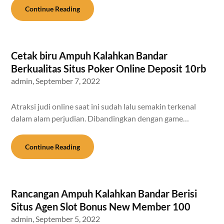
Continue Reading
Cetak biru Ampuh Kalahkan Bandar
Berkualitas Situs Poker Online Deposit 10rb
admin,
September 7, 2022
Atraksi judi online saat ini sudah lalu semakin terkenal
dalam alam perjudian. Dibandingkan dengan game…
Continue Reading
Rancangan Ampuh Kalahkan Bandar Berisi
Situs Agen Slot Bonus New Member 100
admin,
September 5, 2022