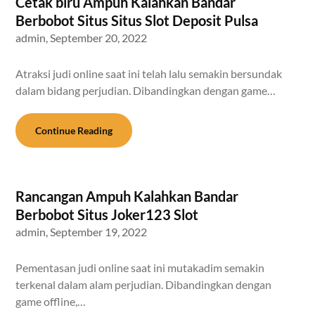
Cetak biru Ampuh Kalahkan Bandar
Berbobot Situs Situs Slot Deposit Pulsa
admin,
September 20, 2022
Atraksi judi online saat ini telah lalu semakin bersundak
dalam bidang perjudian. Dibandingkan dengan game…
Continue Reading
Rancangan Ampuh Kalahkan Bandar
Berbobot Situs Joker123 Slot
admin,
September 19, 2022
Pementasan judi online saat ini mutakadim semakin
terkenal dalam alam perjudian. Dibandingkan dengan
game offline,…