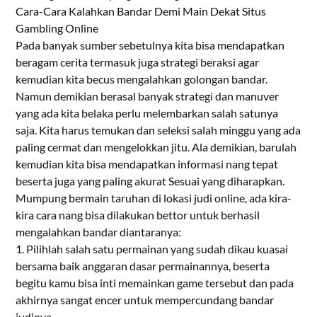
Cara-Cara Kalahkan Bandar Demi Main Dekat Situs
Gambling Online
Pada banyak sumber sebetulnya kita bisa mendapatkan
beragam cerita termasuk juga strategi beraksi agar
kemudian kita becus mengalahkan golongan bandar.
Namun demikian berasal banyak strategi dan manuver
yang ada kita belaka perlu melembarkan salah satunya
saja. Kita harus temukan dan seleksi salah minggu yang ada
paling cermat dan mengelokkan jitu. Ala demikian, barulah
kemudian kita bisa mendapatkan informasi nang tepat
beserta juga yang paling akurat Sesuai yang diharapkan.
Mumpung bermain taruhan di lokasi judi online, ada kira-
kira cara nang bisa dilakukan bettor untuk berhasil
mengalahkan bandar diantaranya:
1. Pilihlah salah satu permainan yang sudah dikau kuasai
bersama baik anggaran dasar permainannya, beserta
begitu kamu bisa inti memainkan game tersebut dan pada
akhirnya sangat encer untuk mempercundang bandar
judinya.