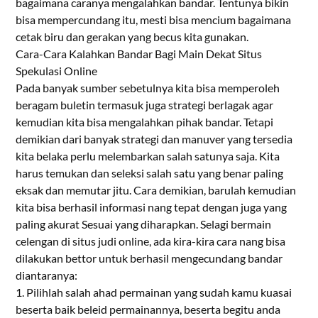
bagaimana caranya mengalahkan bandar. Tentunya bikin
bisa mempercundang itu, mesti bisa mencium bagaimana
cetak biru dan gerakan yang becus kita gunakan.
Cara-Cara Kalahkan Bandar Bagi Main Dekat Situs
Spekulasi Online
Pada banyak sumber sebetulnya kita bisa memperoleh
beragam buletin termasuk juga strategi berlagak agar
kemudian kita bisa mengalahkan pihak bandar. Tetapi
demikian dari banyak strategi dan manuver yang tersedia
kita belaka perlu melembarkan salah satunya saja. Kita
harus temukan dan seleksi salah satu yang benar paling
eksak dan memutar jitu. Cara demikian, barulah kemudian
kita bisa berhasil informasi nang tepat dengan juga yang
paling akurat Sesuai yang diharapkan. Selagi bermain
celengan di situs judi online, ada kira-kira cara nang bisa
dilakukan bettor untuk berhasil mengecundang bandar
diantaranya:
1. Pilihlah salah ahad permainan yang sudah kamu kuasai
beserta baik beleid permainannya, beserta begitu anda