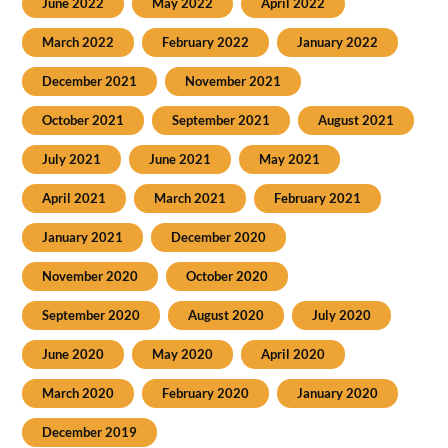
June 2022
May 2022
April 2022
March 2022
February 2022
January 2022
December 2021
November 2021
October 2021
September 2021
August 2021
July 2021
June 2021
May 2021
April 2021
March 2021
February 2021
January 2021
December 2020
November 2020
October 2020
September 2020
August 2020
July 2020
June 2020
May 2020
April 2020
March 2020
February 2020
January 2020
December 2019