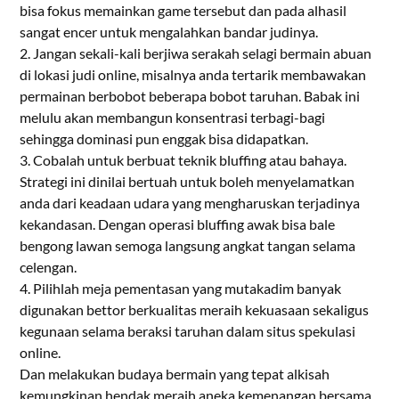
bisa fokus memainkan game tersebut dan pada alhasil
sangat encer untuk mengalahkan bandar judinya.
2. Jangan sekali-kali berjiwa serakah selagi bermain abuan
di lokasi judi online, misalnya anda tertarik membawakan
permainan berbobot beberapa bobot taruhan. Babak ini
melulu akan membangun konsentrasi terbagi-bagi
sehingga dominasi pun enggak bisa didapatkan.
3. Cobalah untuk berbuat teknik bluffing atau bahaya.
Strategi ini dinilai bertuah untuk boleh menyelamatkan
anda dari keadaan udara yang mengharuskan terjadinya
kekandasan. Dengan operasi bluffing awak bisa bale
bengong lawan semoga langsung angkat tangan selama
celengan.
4. Pilihlah meja pementasan yang mutakadim banyak
digunakan bettor berkualitas meraih kekuasaan sekaligus
kegunaan selama beraksi taruhan dalam situs spekulasi
online.
Dan melakukan budaya bermain yang tepat alkisah
kemungkinan hendak meraih aneka kemenangan bersama