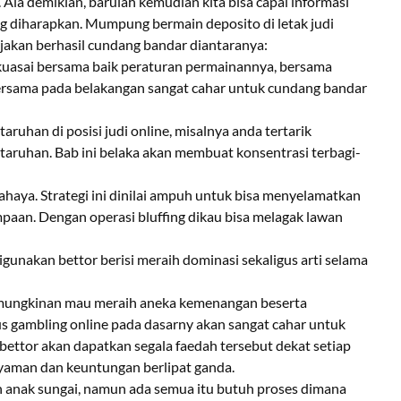
Ala demikian, barulah kemudian kita bisa capai informasi
ng diharapkan. Mumpung bermain deposito di letak judi
erjakan berhasil cundang bandar diantaranya:
 kuasai bersama baik peraturan permainannya, bersama
rsama pada belakangan sangat cahar untuk cundang bandar
aruhan di posisi judi online, misalnya anda tertarik
uhan. Bab ini belaka akan membuat konsentrasi terbagi-
ahaya. Strategi ini dinilai ampuh untuk bisa menyelamatkan
paan. Dengan operasi bluffing dikau bisa melagak lawan
igunakan bettor berisi meraih dominasi sekaligus arti selama
emungkinan mau meraih aneka kemenangan beserta
 gambling online pada dasarny akan sangat cahar untuk
a bettor akan dapatkan segala faedah tersebut dekat setiap
nyaman dan keuntungan berlipat ganda.
 anak sungai, namun ada semua itu butuh proses dimana