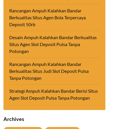
Rancangan Ampuh Kalahkan Bandar
Berkualitas Situs Agen Bola Terpercaya
Deposit 50rb
Desain Ampuh Kalahkan Bandar Berkualitas
Situs Agen Slot Deposit Pulsa Tanpa
Potongan
Rancangan Ampuh Kalahkan Bandar
Berkualitas Situs Judi Slot Deposit Pulsa
Tanpa Potongan
Strategi Ampuh Kalahkan Bandar Berisi Situs
Agen Slot Deposit Pulsa Tanpa Potongan
Archives