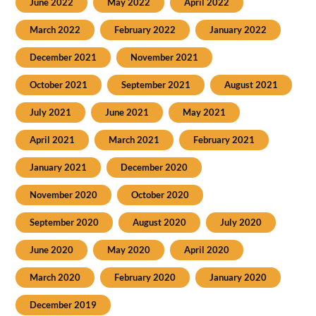
June 2022
May 2022
April 2022
March 2022
February 2022
January 2022
December 2021
November 2021
October 2021
September 2021
August 2021
July 2021
June 2021
May 2021
April 2021
March 2021
February 2021
January 2021
December 2020
November 2020
October 2020
September 2020
August 2020
July 2020
June 2020
May 2020
April 2020
March 2020
February 2020
January 2020
December 2019