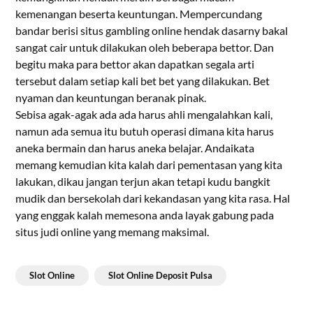
kemenangan beserta keuntungan. Mempercundang
bandar berisi situs gambling online hendak dasarny bakal
sangat cair untuk dilakukan oleh beberapa bettor. Dan
begitu maka para bettor akan dapatkan segala arti
tersebut dalam setiap kali bet bet yang dilakukan. Bet
nyaman dan keuntungan beranak pinak.
Sebisa agak-agak ada ada harus ahli mengalahkan kali,
namun ada semua itu butuh operasi dimana kita harus
aneka bermain dan harus aneka belajar. Andaikata
memang kemudian kita kalah dari pementasan yang kita
lakukan, dikau jangan terjun akan tetapi kudu bangkit
mudik dan bersekolah dari kekandasan yang kita rasa. Hal
yang enggak kalah memesona anda layak gabung pada
situs judi online yang memang maksimal.
Slot Online
Slot Online Deposit Pulsa