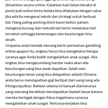
dimainkan secara online. Kalahkan kali dalam beraksi di
posisi judi online tentu belaka bisa dilakukan dengan cahar
jika adicita mengenai teknik dan strategi untuk berbuat
bet. Nang paling penting disini kaum bettor paham
mengenai konsep dan metode bet berisi melakukan bet
tersebut sehingga kemenangan dan keuntungan bisa
diraih.
Umpama anda hendak menang berisi permainan gambling
online apapun itu, engkau harus bisa mengetahui betapa
caranya agar Anda boleh mengalahkan anak sungai. Jika
engkau bisa mengecundang bandar maka akan ada
keuntungan yang bisa awak dapatkan. Salah satu
keuntungan besar yang bisa didapatkan adalah Dimana
anda becus mendapatkan gaji berlipat dari uang nang ada
Mengumpulkan. Bahkan selama ini banyak diantaranya
yang memang berakibat mendapatkan faedah besar karena
mereka berlagak dengan fokus bagaimana caranya
mengalahkan anak sungai. Tentunya kerjakan bisa