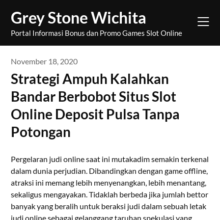
Skip
Grey Stone Wichita
to
content
Portal Informasi Bonus dan Promo Games Slot Online
November 18, 2020
Strategi Ampuh Kalahkan
Bandar Berbobot Situs Slot
Online Deposit Pulsa Tanpa
Potongan
Pergelaran judi online saat ini mutakadim semakin terkenal
dalam dunia perjudian. Dibandingkan dengan game offline,
atraksi ini memang lebih menyenangkan, lebih menantang,
sekaligus mengayakan. Tidaklah berbeda jika jumlah bettor
banyak yang beralih untuk beraksi judi dalam sebuah letak
judi online sebagai gelanggang taruhan spekulasi yang