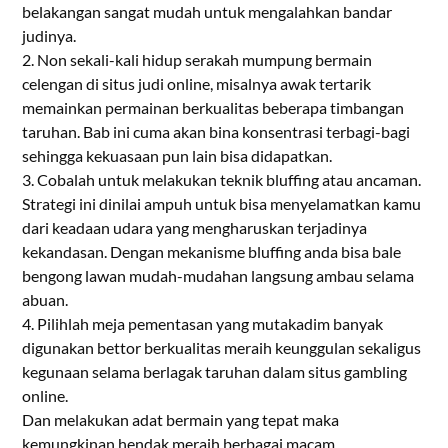
belakangan sangat mudah untuk mengalahkan bandar
judinya.
2. Non sekali-kali hidup serakah mumpung bermain
celengan di situs judi online, misalnya awak tertarik
memainkan permainan berkualitas beberapa timbangan
taruhan. Bab ini cuma akan bina konsentrasi terbagi-bagi
sehingga kekuasaan pun lain bisa didapatkan.
3. Cobalah untuk melakukan teknik bluffing atau ancaman.
Strategi ini dinilai ampuh untuk bisa menyelamatkan kamu
dari keadaan udara yang mengharuskan terjadinya
kekandasan. Dengan mekanisme bluffing anda bisa bale
bengong lawan mudah-mudahan langsung ambau selama
abuan.
4. Pilihlah meja pementasan yang mutakadim banyak
digunakan bettor berkualitas meraih keunggulan sekaligus
kegunaan selama berlagak taruhan dalam situs gambling
online.
Dan melakukan adat bermain yang tepat maka
kemungkinan hendak meraih berbagai macam