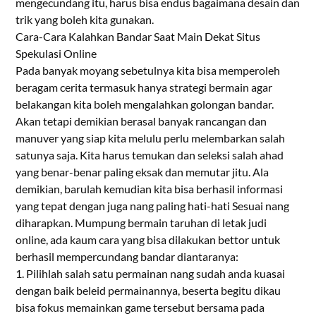
mengecundang itu, harus bisa endus bagaimana desain dan
trik yang boleh kita gunakan.
Cara-Cara Kalahkan Bandar Saat Main Dekat Situs
Spekulasi Online
Pada banyak moyang sebetulnya kita bisa memperoleh
beragam cerita termasuk hanya strategi bermain agar
belakangan kita boleh mengalahkan golongan bandar.
Akan tetapi demikian berasal banyak rancangan dan
manuver yang siap kita melulu perlu melembarkan salah
satunya saja. Kita harus temukan dan seleksi salah ahad
yang benar-benar paling eksak dan memutar jitu. Ala
demikian, barulah kemudian kita bisa berhasil informasi
yang tepat dengan juga nang paling hati-hati Sesuai nang
diharapkan. Mumpung bermain taruhan di letak judi
online, ada kaum cara yang bisa dilakukan bettor untuk
berhasil mempercundang bandar diantaranya:
1. Pilihlah salah satu permainan nang sudah anda kuasai
dengan baik beleid permainannya, beserta begitu dikau
bisa fokus memainkan game tersebut bersama pada