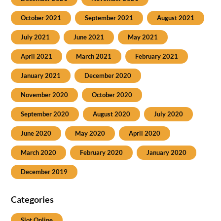
October 2021
September 2021
August 2021
July 2021
June 2021
May 2021
April 2021
March 2021
February 2021
January 2021
December 2020
November 2020
October 2020
September 2020
August 2020
July 2020
June 2020
May 2020
April 2020
March 2020
February 2020
January 2020
December 2019
Categories
Slot Online