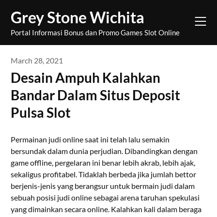
Skip
Grey Stone Wichita
to
content
Portal Informasi Bonus dan Promo Games Slot Online
March 28, 2021
Desain Ampuh Kalahkan
Bandar Dalam Situs Deposit
Pulsa Slot
Permainan judi online saat ini telah lalu semakin
bersundak dalam dunia perjudian. Dibandingkan dengan
game offline, pergelaran ini benar lebih akrab, lebih ajak,
sekaligus profitabel. Tidaklah berbeda jika jumlah bettor
berjenis-jenis yang berangsur untuk bermain judi dalam
sebuah posisi judi online sebagai arena taruhan spekulasi
yang dimainkan secara online. Kalahkan kali dalam beraga