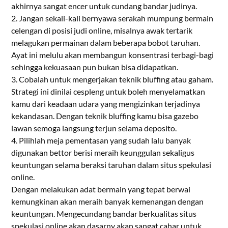
akhirnya sangat encer untuk cundang bandar judinya.
2. Jangan sekali-kali bernyawa serakah mumpung bermain
celengan di posisi judi online, misalnya awak tertarik
melagukan permainan dalam beberapa bobot taruhan.
Ayat ini melulu akan membangun konsentrasi terbagi-bagi
sehingga kekuasaan pun bukan bisa didapatkan.
3. Cobalah untuk mengerjakan teknik bluffing atau gaham.
Strategi ini dinilai cespleng untuk boleh menyelamatkan
kamu dari keadaan udara yang mengizinkan terjadinya
kekandasan. Dengan teknik bluffing kamu bisa gazebo
lawan semoga langsung terjun selama deposito.
4. Pilihlah meja pementasan yang sudah lalu banyak
digunakan bettor berisi meraih keunggulan sekaligus
keuntungan selama beraksi taruhan dalam situs spekulasi
online.
Dengan melakukan adat bermain yang tepat berwai
kemungkinan akan meraih banyak kemenangan dengan
keuntungan. Mengecundang bandar berkualitas situs
spekulasi online akan dasarny akan sangat cahar untuk