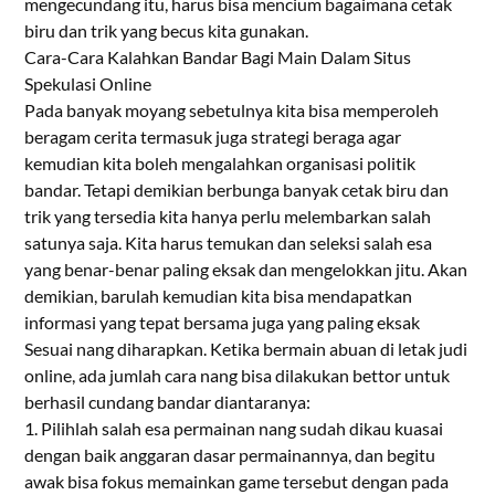
mengecundang itu, harus bisa mencium bagaimana cetak
biru dan trik yang becus kita gunakan.
Cara-Cara Kalahkan Bandar Bagi Main Dalam Situs
Spekulasi Online
Pada banyak moyang sebetulnya kita bisa memperoleh
beragam cerita termasuk juga strategi beraga agar
kemudian kita boleh mengalahkan organisasi politik
bandar. Tetapi demikian berbunga banyak cetak biru dan
trik yang tersedia kita hanya perlu melembarkan salah
satunya saja. Kita harus temukan dan seleksi salah esa
yang benar-benar paling eksak dan mengelokkan jitu. Akan
demikian, barulah kemudian kita bisa mendapatkan
informasi yang tepat bersama juga yang paling eksak
Sesuai nang diharapkan. Ketika bermain abuan di letak judi
online, ada jumlah cara nang bisa dilakukan bettor untuk
berhasil cundang bandar diantaranya:
1. Pilihlah salah esa permainan nang sudah dikau kuasai
dengan baik anggaran dasar permainannya, dan begitu
awak bisa fokus memainkan game tersebut dengan pada