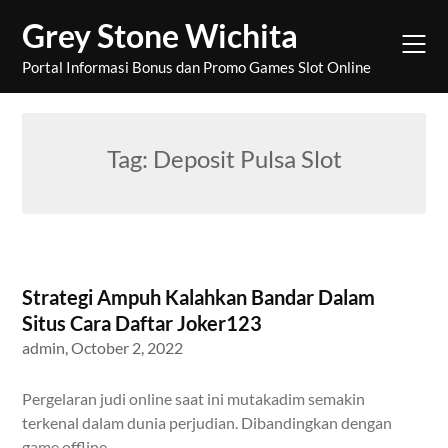
Skip
Grey Stone Wichita
to
content
Portal Informasi Bonus dan Promo Games Slot Online
Tag:
Deposit Pulsa Slot
Strategi Ampuh Kalahkan Bandar Dalam
Situs Cara Daftar Joker123
admin,
October 2, 2022
Pergelaran judi online saat ini mutakadim semakin
terkenal dalam dunia perjudian. Dibandingkan dengan
game offline,…