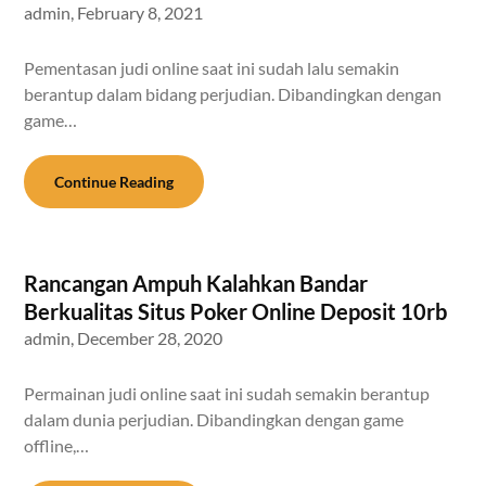
admin,
February 8, 2021
Pementasan judi online saat ini sudah lalu semakin
berantup dalam bidang perjudian. Dibandingkan dengan
game…
Continue Reading
Rancangan Ampuh Kalahkan Bandar
Berkualitas Situs Poker Online Deposit 10rb
admin,
December 28, 2020
Permainan judi online saat ini sudah semakin berantup
dalam dunia perjudian. Dibandingkan dengan game
offline,…