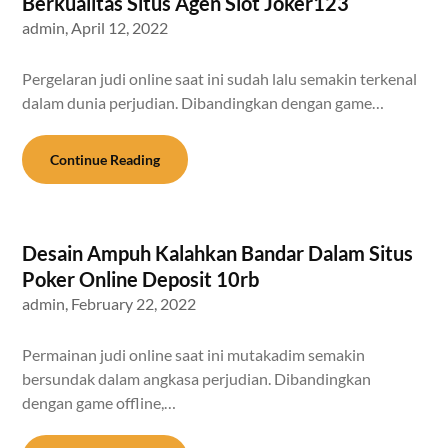
Berkualitas Situs Agen Slot Joker123
admin,
April 12, 2022
Pergelaran judi online saat ini sudah lalu semakin terkenal
dalam dunia perjudian. Dibandingkan dengan game…
Continue Reading
Desain Ampuh Kalahkan Bandar Dalam Situs
Poker Online Deposit 10rb
admin,
February 22, 2022
Permainan judi online saat ini mutakadim semakin
bersundak dalam angkasa perjudian. Dibandingkan
dengan game offline,…