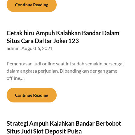
Continue Reading
Cetak biru Ampuh Kalahkan Bandar Dalam
Situs Cara Daftar Joker123
admin,
August 6, 2021
Pementasan judi online saat ini sudah semakin bersengat
dalam angkasa perjudian. Dibandingkan dengan game
offline,…
Continue Reading
Strategi Ampuh Kalahkan Bandar Berbobot
Situs Judi Slot Deposit Pulsa