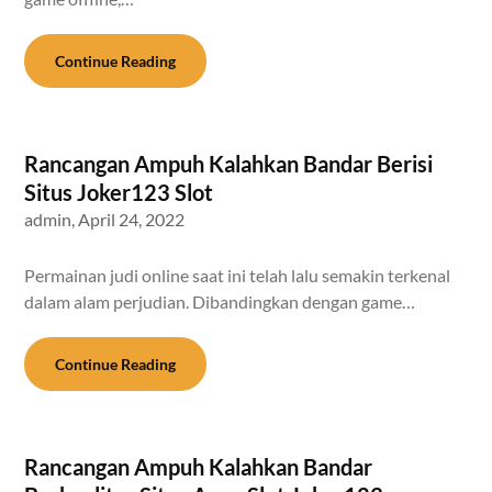
Continue Reading
Rancangan Ampuh Kalahkan Bandar Berisi
Situs Joker123 Slot
admin,
April 24, 2022
Permainan judi online saat ini telah lalu semakin terkenal
dalam alam perjudian. Dibandingkan dengan game…
Continue Reading
Rancangan Ampuh Kalahkan Bandar