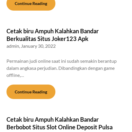
Continue Reading
Cetak biru Ampuh Kalahkan Bandar
Berkualitas Situs Joker123 Apk
admin,
January 30, 2022
Permainan judi online saat ini sudah semakin berantup
dalam angkasa perjudian. Dibandingkan dengan game
offline,…
Continue Reading
Cetak biru Ampuh Kalahkan Bandar
Berbobot Situs Slot Online Deposit Pulsa