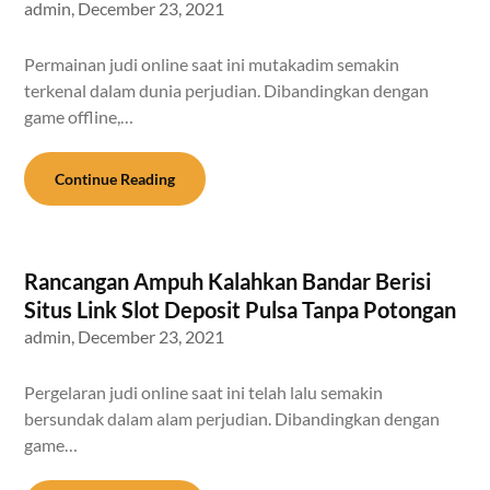
admin,
December 23, 2021
Permainan judi online saat ini mutakadim semakin
terkenal dalam dunia perjudian. Dibandingkan dengan
game offline,…
Continue Reading
Rancangan Ampuh Kalahkan Bandar Berisi
Situs Link Slot Deposit Pulsa Tanpa Potongan
admin,
December 23, 2021
Pergelaran judi online saat ini telah lalu semakin
bersundak dalam alam perjudian. Dibandingkan dengan
game…